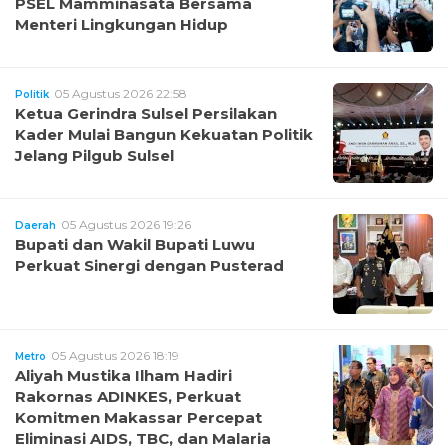
PSEL Mamminasata Bersama
Menteri Lingkungan Hidup
05 Agustus 2026 22:58
Politik
Ketua Gerindra Sulsel Persilakan
Kader Mulai Bangun Kekuatan Politik
Jelang Pilgub Sulsel
05 Agustus 2026 19:26
Daerah
Bupati dan Wakil Bupati Luwu
Perkuat Sinergi dengan Pusterad
05 Agustus 2026 18:19
Metro
Aliyah Mustika Ilham Hadiri
Rakornas ADINKES, Perkuat
Komitmen Makassar Percepat
Eliminasi AIDS, TBC, dan Malaria