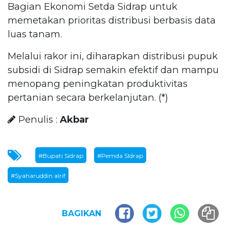
Bagian Ekonomi Setda Sidrap untuk
memetakan prioritas distribusi berbasis data
luas tanam.
Melalui rakor ini, diharapkan distribusi pupuk
subsidi di Sidrap semakin efektif dan mampu
menopang peningkatan produktivitas
pertanian secara berkelanjutan. (*)
Penulis :
Akbar
#Bupati Sidrap
#Pemda SIdrap
#Syaharuddin alrif
BAGIKAN