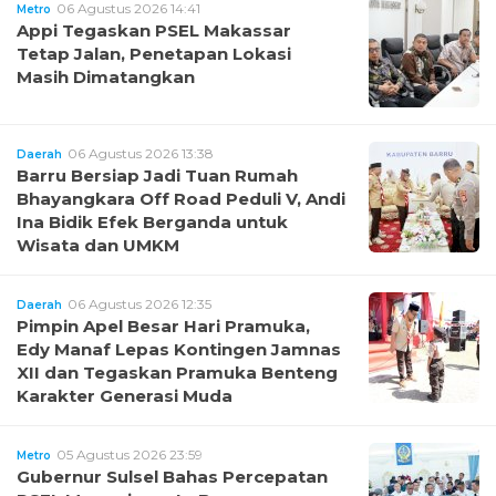
06 Agustus 2026 14:41
Metro
Appi Tegaskan PSEL Makassar
Tetap Jalan, Penetapan Lokasi
Masih Dimatangkan
06 Agustus 2026 13:38
Daerah
Barru Bersiap Jadi Tuan Rumah
Bhayangkara Off Road Peduli V, Andi
Ina Bidik Efek Berganda untuk
Wisata dan UMKM
06 Agustus 2026 12:35
Daerah
Pimpin Apel Besar Hari Pramuka,
Edy Manaf Lepas Kontingen Jamnas
XII dan Tegaskan Pramuka Benteng
Karakter Generasi Muda
05 Agustus 2026 23:59
Metro
Gubernur Sulsel Bahas Percepatan