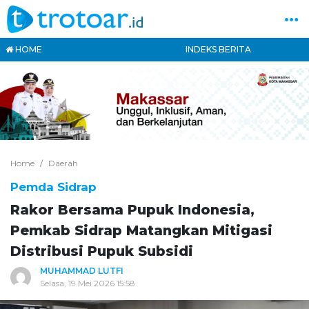
HOME
INDEKS BERITA
Home
Daerah
Pemda Sidrap
Rakor Bersama Pupuk Indonesia,
Pemkab Sidrap Matangkan Mitigasi
Distribusi Pupuk Subsidi
MUHAMMAD LUTFI
Selasa, 19 Mei 2026 15:58