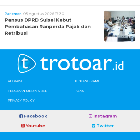
05 Agustus 2026 17:30
Parlemen
Pansus DPRD Sulsel Kebut
Pembahasan Ranperda Pajak dan
Retribusi
REDAKSI
TENTANG KAMI
PEDOMAN MEDIA SIBER
IKLAN
PRIVACY POLICY
Facebook
Instagram
Youtube
Twitter