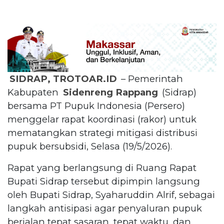
SIDRAP, TROTOAR.ID
– Pemerintah
Kabupaten
Sidenreng Rappang
(Sidrap)
bersama PT Pupuk Indonesia (Persero)
menggelar rapat koordinasi (rakor) untuk
mematangkan strategi mitigasi distribusi
pupuk bersubsidi, Selasa (19/5/2026).
Rapat yang berlangsung di Ruang Rapat
Bupati Sidrap tersebut dipimpin langsung
oleh Bupati Sidrap, Syaharuddin Alrif, sebagai
langkah antisipasi agar penyaluran pupuk
berjalan tepat sasaran, tepat waktu, dan