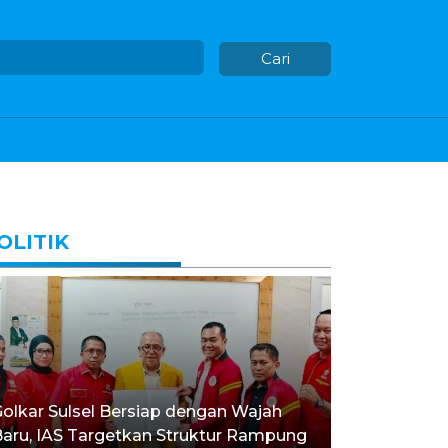
Cari
OLITIK
olkar Sulsel Bersiap dengan Wajah
aru, IAS Targetkan Struktur Rampung