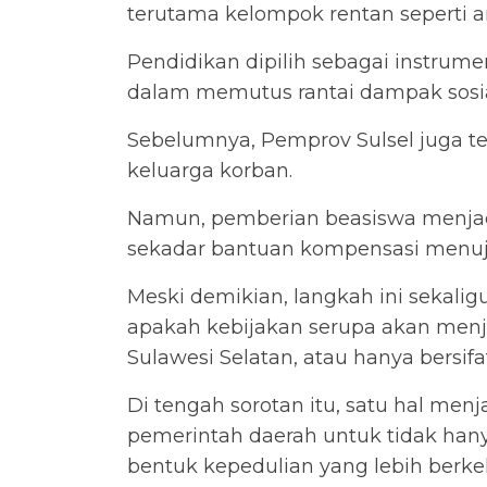
terutama kelompok rentan seperti a
Pendidikan dipilih sebagai instrumen 
dalam memutus rantai dampak sosia
Sebelumnya, Pemprov Sulsel juga t
keluarga korban.
Namun, pemberian beasiswa menjad
sekadar bantuan kompensasi menuju
Meski demikian, langkah ini sekali
apakah kebijakan serupa akan menja
Sulawesi Selatan, atau hanya bersifat
Di tengah sorotan itu, satu hal men
pemerintah daerah untuk tidak han
bentuk kepedulian yang lebih berke