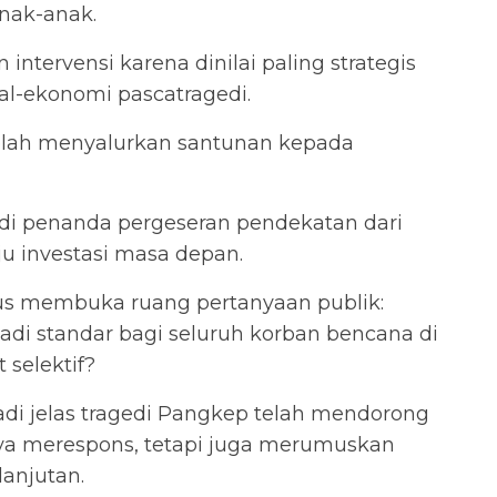
nak-anak.
intervensi karena dinilai paling strategis
l-ekonomi pascatragedi.
elah menyalurkan santunan kepada
i penanda pergeseran pendekatan dari
 investasi masa depan.
gus membuka ruang pertanyaan publik:
di standar bagi seluruh korban bencana di
 selektif?
jadi jelas tragedi Pangkep telah mendorong
ya merespons, tetapi juga merumuskan
lanjutan.