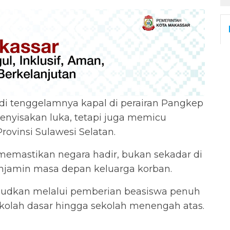
i tenggelamnya kapal di perairan Pangkep
nyisakan luka, tetapi juga memicu
rovinsi Sulawesi Selatan.
emastikan negara hadir, bukan sekadar di
enjamin masa depan keluarga korban.
wujudkan melalui pemberian beasiswa penuh
ekolah dasar hingga sekolah menengah atas.