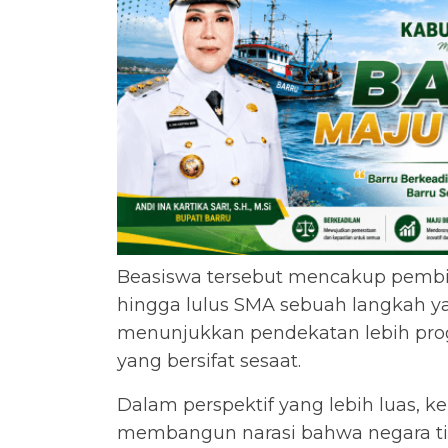
Beasiswa tersebut mencakup pembi
hingga lulus SMA sebuah langkah ya
menunjukkan pendekatan lebih prog
yang bersifat sesaat.
Dalam perspektif yang lebih luas, k
membangun narasi bahwa negara ti