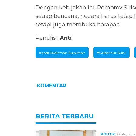
Dengan kebijakan ini, Pemprov Suls
setiap bencana, negara harus tetap
tetapi juga membuka harapan.
Penulis :
Anti
#andi Sudirman Sulaiman
#Gubernur Suls l
KOMENTAR
BERITA TERBARU
POLITIK
06 Agustus 