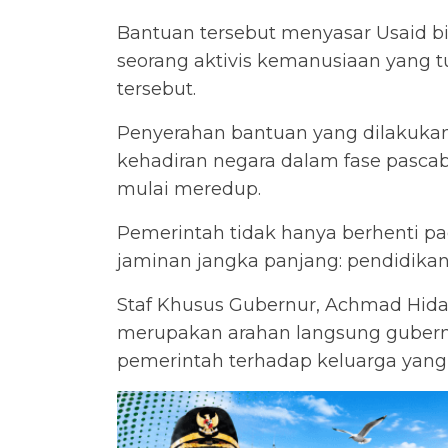
Bantuan tersebut menyasar Usaid b
seorang aktivis kemanusiaan yang t
tersebut.
Penyerahan bantuan yang dilakuka
kehadiran negara dalam fase pascab
mulai meredup.
Pemerintah tidak hanya berhenti pa
jaminan jangka panjang: pendidikan
Staf Khusus Gubernur, Achmad Hida
merupakan arahan langsung gubern
pemerintah terhadap keluarga yang 