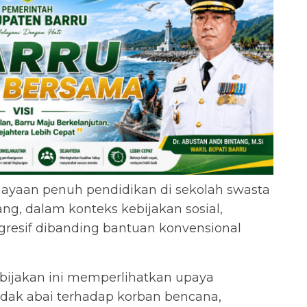
ayaan penuh pendidikan di sekolah swasta
ng, dalam konteks kebijakan sosial,
resif dibanding bantuan konvensional
ebijakan ini memperlihatkan upaya
dak abai terhadap korban bencana,