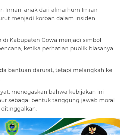
in Imran, anak dari almarhum Imran
urut menjadi korban dalam insiden
n di Kabupaten Gowa menjadi simbol
encana, ketika perhatian publik biasanya
da bantuan darurat, tetapi melangkah ke
.
yat, menegaskan bahwa kebijakan ini
ur sebagai bentuk tanggung jawab moral
ditinggalkan.