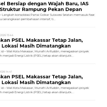
sel Bersiap dengan Wajah Baru, IAS
 Struktur Rampung Pekan Depan
d – Langkah konsolidasi Partai Golkar Sulawesi Selatan memasuki fase
ui serangkaian pembahasan intensif, ti...
 2026 15:44
kan PSEL Makassar Tetap Jalan,
 Lokasi Masih Dimatangkan
id – Wali Kota Makassar, Munafri Arifuddin, menegaskan proyek
enjadi Energi Listrik (PSEL) tetap akan dilanjutk...
2026 14:41
kan PSEL Makassar Tetap Jalan,
 Lokasi Masih Dimatangkan
id – Wali Kota Makassar, Munafri Arifuddin, menegaskan proyek
enjadi Energi Listrik (PSEL) tetap akan dilanjutk...