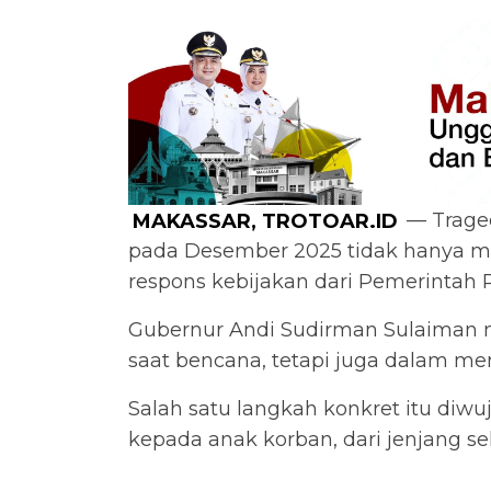
MAKASSAR, TROTOAR.ID
— Traged
pada Desember 2025 tidak hanya me
respons kebijakan dari Pemerintah P
Gubernur Andi Sudirman Sulaiman m
saat bencana, tetapi juga dalam m
Salah satu langkah konkret itu di
kepada anak korban, dari jenjang s