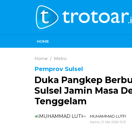
HOME
Home
Metro
Pemprov Sulsel
Duka Pangkep Berbu
Sulsel Jamin Masa D
Tenggelam
MUHAMMAD LUTFI
Kamis, 21 Mei 2026 15:31