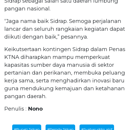
Sidrap sebagai salah satu daerah lumbung
pangan nasional.
“Jaga nama baik Sidrap. Semoga perjalanan
lancar dan seluruh rangkaian kegiatan dapat
diikuti dengan baik,” pesannya.
Keikutsertaan kontingen Sidrap dalam Penas
KTNA diharapkan mampu memperkuat
kapasitas sumber daya manusia di sektor
pertanian dan perikanan, membuka peluang
kerja sama, serta menghadirkan inovasi baru
guna mendukung kemajuan dan ketahanan
pangan daerah.
Penulis :
Nono
#Bupati Sidrap
#Pemda SIdrap
#Syaharuddin alrif