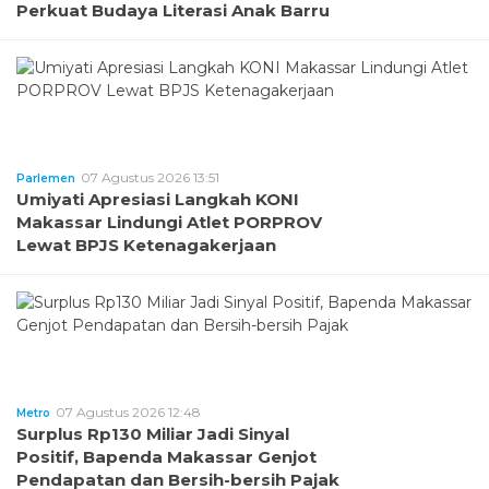
Perkuat Budaya Literasi Anak Barru
07 Agustus 2026 13:51
Parlemen
Umiyati Apresiasi Langkah KONI
Makassar Lindungi Atlet PORPROV
Lewat BPJS Ketenagakerjaan
07 Agustus 2026 12:48
Metro
Surplus Rp130 Miliar Jadi Sinyal
Positif, Bapenda Makassar Genjot
Pendapatan dan Bersih-bersih Pajak