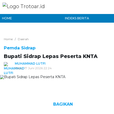
HOME
INDEKS BERITA
Home
Daerah
Pemda Sidrap
Bupati Sidrap Lepas Peserta KNTA
MUHAMMAD LUTFI
Rabu, 17 Juni 2026 22:24
BAGIKAN