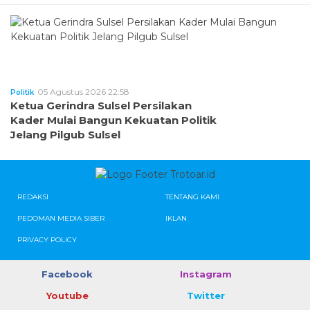
05 Agustus 2026 22:58
Politik
Ketua Gerindra Sulsel Persilakan
Kader Mulai Bangun Kekuatan Politik
Jelang Pilgub Sulsel
REDAKSI
TENTANG KAMI
PEDOMAN MEDIA SIBER
IKLAN
PRIVACY POLICY
Facebook
Instagram
Youtube
Twitter