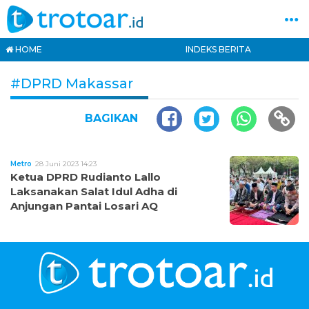
HOME
INDEKS BERITA
#DPRD Makassar
BAGIKAN
Metro
28 Juni 2023 14:23
Ketua DPRD Rudianto Lallo
Laksanakan Salat Idul Adha di
Anjungan Pantai Losari AQ