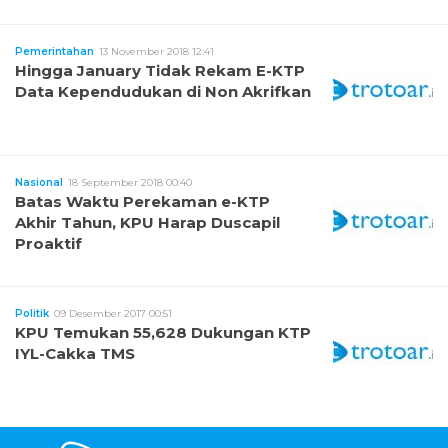
Pemerintahan
13 November 2018 12:41
Hingga January Tidak Rekam E-KTP
Data Kependudukan di Non Akrifkan
Nasional
18 September 2018 00:40
Batas Waktu Perekaman e-KTP
Akhir Tahun, KPU Harap Duscapil
Proaktif
Politik
09 Desember 2017 00:51
KPU Temukan 55,628 Dukungan KTP
IYL-Cakka TMS