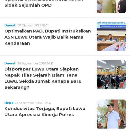
Sidak Sejumlah OPD
Daerah
03 Oktober 2025 18:01
Optimalkan PAD, Bupati Instruksikan
ASN Luwu Utara Wajib Balik Nama
Kendaraan
Daerah
25 September 2025 20:12
Disporapar Luwu Utara Siapkan
Napak Tilas Sejarah Islam Tana
Luwu, Sekda Jumal: Kenapa Baru
Sekarang?
Metro
22 September 2025 12:56
Kondusivitas Terjaga, Bupati Luwu
Utara Apresiasi Kinerja Polres