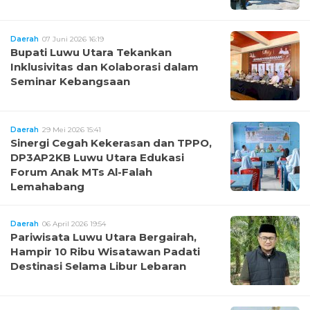
Daerah
07 Juni 2026 16:19
Bupati Luwu Utara Tekankan
Inklusivitas dan Kolaborasi dalam
Seminar Kebangsaan
Daerah
29 Mei 2026 15:41
Sinergi Cegah Kekerasan dan TPPO,
DP3AP2KB Luwu Utara Edukasi
Forum Anak MTs Al-Falah
Lemahabang
Daerah
06 April 2026 19:54
Pariwisata Luwu Utara Bergairah,
Hampir 10 Ribu Wisatawan Padati
Destinasi Selama Libur Lebaran