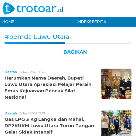
HOME
INDEKS BERITA
#pemda Luwu Utara
BAGIKAN
Daerah
16 Juni 2026 18:48
Harumkan Nama Daerah, Bupati
Luwu Utara Apresiasi Pelajar Peraih
Emas Kejuaraan Pencak Silat
Nasional
Daerah
10 Juni 2026 17:57
Gas LPG 3 Kg Langka dan Mahal,
DP2KUKM Luwu Utara Turun Tangan
Gelar Sidak Intensif