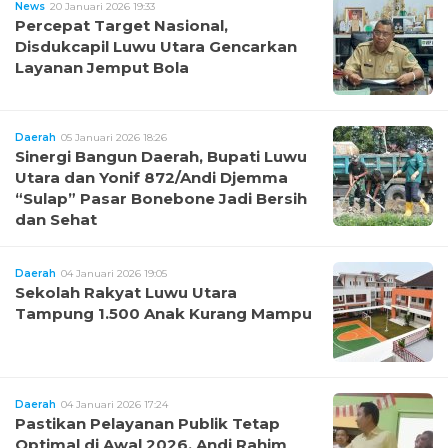
News
20 Januari 2026 19:33
Percepat Target Nasional,
Disdukcapil Luwu Utara Gencarkan
Layanan Jemput Bola
Daerah
05 Januari 2026 18:26
Sinergi Bangun Daerah, Bupati Luwu
Utara dan Yonif 872/Andi Djemma
“Sulap” Pasar Bonebone Jadi Bersih
dan Sehat
Daerah
04 Januari 2026 19:05
Sekolah Rakyat Luwu Utara
Tampung 1.500 Anak Kurang Mampu
Daerah
04 Januari 2026 17:24
Pastikan Pelayanan Publik Tetap
Optimal di Awal 2026, Andi Rahim