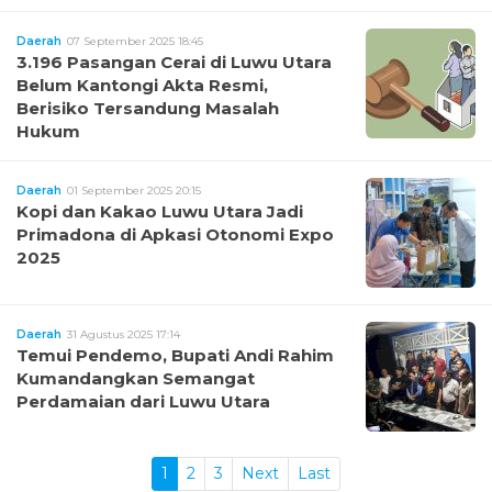
Daerah
07 September 2025 18:45
3.196 Pasangan Cerai di Luwu Utara
Belum Kantongi Akta Resmi,
Berisiko Tersandung Masalah
Hukum
Daerah
01 September 2025 20:15
Kopi dan Kakao Luwu Utara Jadi
Primadona di Apkasi Otonomi Expo
2025
Daerah
31 Agustus 2025 17:14
Temui Pendemo, Bupati Andi Rahim
Kumandangkan Semangat
Perdamaian dari Luwu Utara
1
2
3
Next
Last