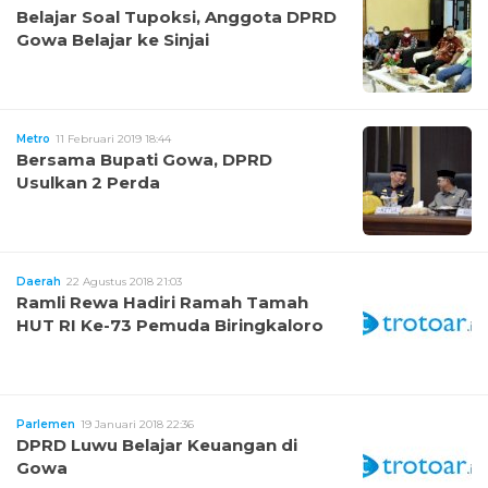
Belajar Soal Tupoksi, Anggota DPRD
Gowa Belajar ke Sinjai
Metro
11 Februari 2019 18:44
Bersama Bupati Gowa, DPRD
Usulkan 2 Perda
Daerah
22 Agustus 2018 21:03
Ramli Rewa Hadiri Ramah Tamah
HUT RI Ke-73 Pemuda Biringkaloro
Parlemen
19 Januari 2018 22:36
DPRD Luwu Belajar Keuangan di
Gowa