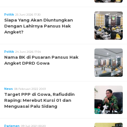
Politik
25 Juni 2026 17:30
Siapa Yang Akan Diuntungkan
Dengan Lahirnya Pansus Hak
Angket?
Politik
24 Juni 2026 17:54
Nama BK di Pusaran Pansus Hak
Angket DPRD Gowa
News
08 Februari 2022 20:01
Target PPP di Gowa, Rafiuddin
Raping: Merebut Kursi 01 dan
Menguasai Palu Sidang
Parlemen
09 Juli 2021 00:20