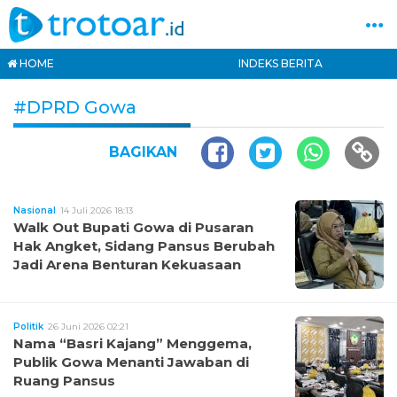
HOME
INDEKS BERITA
#DPRD Gowa
BAGIKAN
Nasional
14 Juli 2026 18:13
Walk Out Bupati Gowa di Pusaran
Hak Angket, Sidang Pansus Berubah
Jadi Arena Benturan Kekuasaan
Politik
26 Juni 2026 02:21
Nama “Basri Kajang” Menggema,
Publik Gowa Menanti Jawaban di
Ruang Pansus