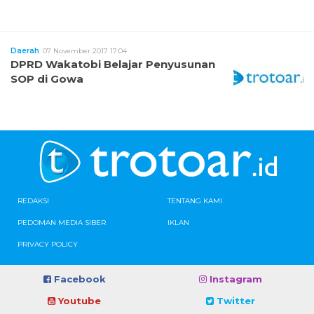
Daerah
07 November 2017 17:04
DPRD Wakatobi Belajar Penyusunan
SOP di Gowa
REDAKSI
TENTANG KAMI
PEDOMAN MEDIA SIBER
IKLAN
PRIVACY POLICY
Facebook
Instagram
Youtube
Twitter