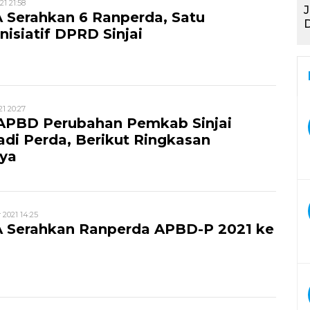
21 21:58
J
 Serahkan 6 Ranperda, Satu
nisiatif DPRD Sinjai
21 20:27
APBD Perubahan Pemkab Sinjai
Jadi Perda, Berikut Ringkasan
ya
2021 14:25
A Serahkan Ranperda APBD-P 2021 ke