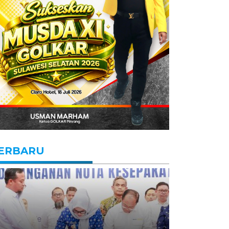
ERBARU