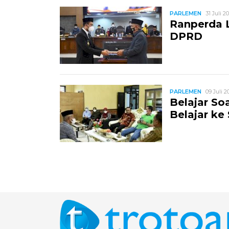
PARLEMEN
31 Juli 20
Ranperda L
DPRD
PARLEMEN
09 Juli 2
Belajar S
Belajar ke 