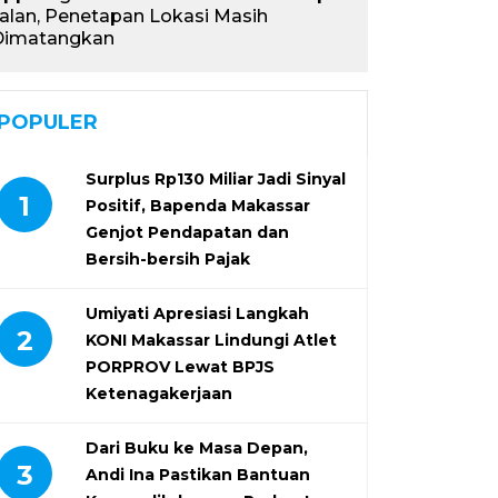
alan, Penetapan Lokasi Masih
Dimatangkan
POPULER
Surplus Rp130 Miliar Jadi Sinyal
1
Positif, Bapenda Makassar
Genjot Pendapatan dan
Bersih-bersih Pajak
Umiyati Apresiasi Langkah
2
KONI Makassar Lindungi Atlet
PORPROV Lewat BPJS
Ketenagakerjaan
Dari Buku ke Masa Depan,
3
Andi Ina Pastikan Bantuan