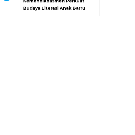
Kemendikdasmen Perkuat
Budaya Literasi Anak Barru