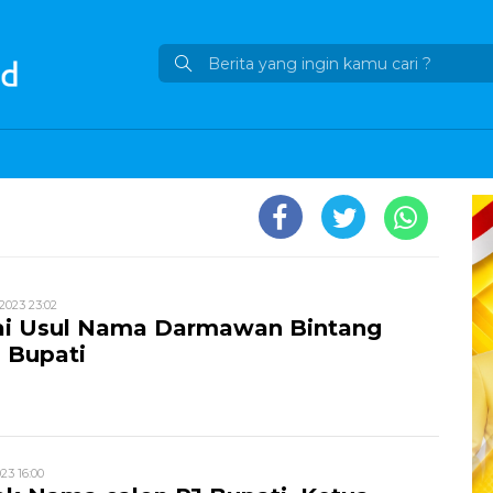
2023 23:02
ai Usul Nama Darmawan Bintang
 Bupati
23 16:00