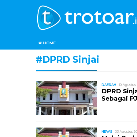
HOME
#DPRD Sinjai
DAERAH
10 Agustus 
DPRD Sinj
Sebagai PJ
NEWS
03 Agustus 20