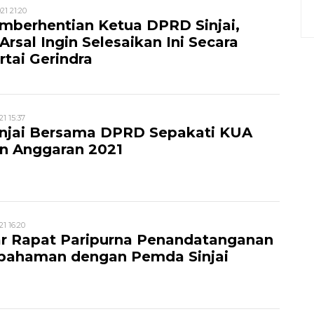
21 21:20
mberhentian Ketua DPRD Sinjai,
rsal Ingin Selesaikan Ini Secara
rtai Gerindra
1 15:37
njai Bersama DPRD Sepakati KUA
n Anggaran 2021
1 16:20
r Rapat Paripurna Penandatanganan
pahaman dengan Pemda Sinjai