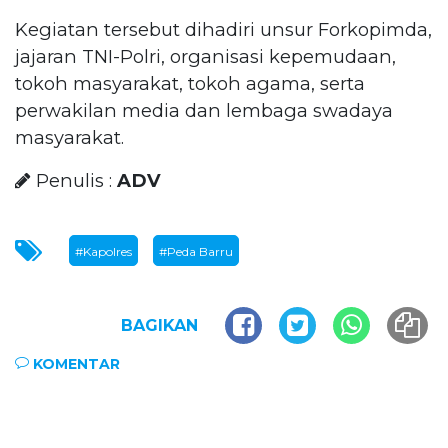
Kegiatan tersebut dihadiri unsur Forkopimda,
jajaran TNI-Polri, organisasi kepemudaan,
tokoh masyarakat, tokoh agama, serta
perwakilan media dan lembaga swadaya
masyarakat.
Penulis :
ADV
#Kapolres
#Peda Barru
BAGIKAN
KOMENTAR