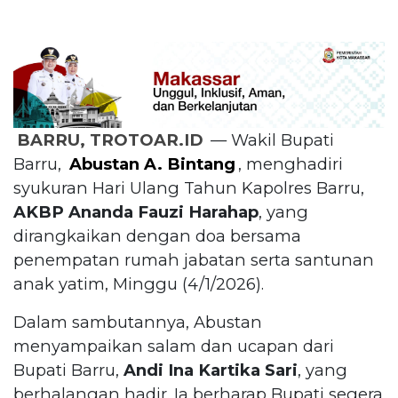
BARRU, TROTOAR.ID
— Wakil Bupati
Barru,
Abustan A. Bintang
, menghadiri
syukuran Hari Ulang Tahun Kapolres Barru,
AKBP Ananda Fauzi Harahap
, yang
dirangkaikan dengan doa bersama
penempatan rumah jabatan serta santunan
anak yatim, Minggu (4/1/2026).
Dalam sambutannya, Abustan
menyampaikan salam dan ucapan dari
Bupati Barru,
Andi Ina Kartika Sari
, yang
berhalangan hadir. Ia berharap Bupati segera