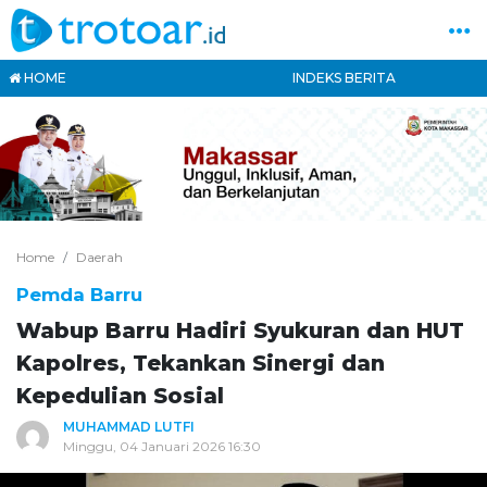
HOME
INDEKS BERITA
Home
Daerah
Pemda Barru
Wabup Barru Hadiri Syukuran dan HUT
Kapolres, Tekankan Sinergi dan
Kepedulian Sosial
MUHAMMAD LUTFI
Minggu, 04 Januari 2026 16:30