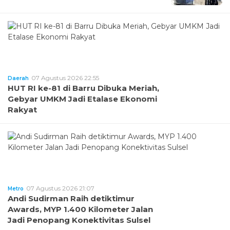
07 Agustus 2026 22:55
Daerah
HUT RI ke-81 di Barru Dibuka Meriah,
Gebyar UMKM Jadi Etalase Ekonomi
Rakyat
07 Agustus 2026 21:07
Metro
Andi Sudirman Raih detiktimur
Awards, MYP 1.400 Kilometer Jalan
Jadi Penopang Konektivitas Sulsel