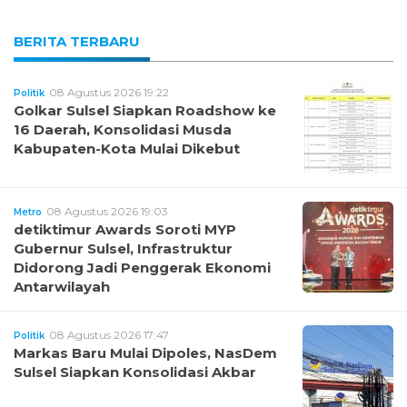
BERITA TERBARU
08 Agustus 2026 19:22
Politik
Golkar Sulsel Siapkan Roadshow ke
16 Daerah, Konsolidasi Musda
Kabupaten-Kota Mulai Dikebut
08 Agustus 2026 19:03
Metro
detiktimur Awards Soroti MYP
Gubernur Sulsel, Infrastruktur
Didorong Jadi Penggerak Ekonomi
Antarwilayah
08 Agustus 2026 17:47
Politik
Markas Baru Mulai Dipoles, NasDem
Sulsel Siapkan Konsolidasi Akbar