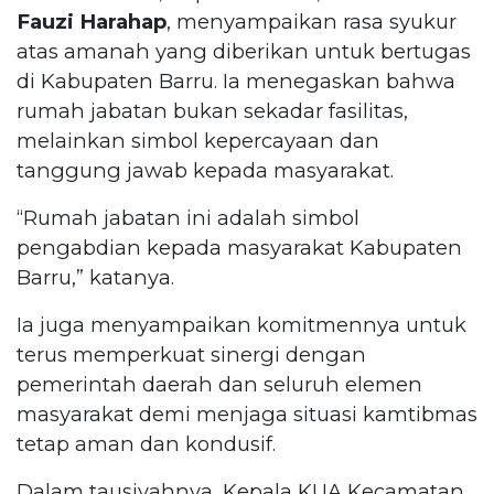
Fauzi Harahap
, menyampaikan rasa syukur
atas amanah yang diberikan untuk bertugas
di Kabupaten Barru. Ia menegaskan bahwa
rumah jabatan bukan sekadar fasilitas,
melainkan simbol kepercayaan dan
tanggung jawab kepada masyarakat.
“Rumah jabatan ini adalah simbol
pengabdian kepada masyarakat Kabupaten
Barru,” katanya.
Ia juga menyampaikan komitmennya untuk
terus memperkuat sinergi dengan
pemerintah daerah dan seluruh elemen
masyarakat demi menjaga situasi kamtibmas
tetap aman dan kondusif.
Dalam tausiyahnya, Kepala KUA Kecamatan