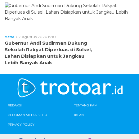
07 Agustus 2026 15:10
Metro
Gubernur Andi Sudirman Dukung
Sekolah Rakyat Diperluas di Sulsel,
Lahan Disiapkan untuk Jangkau
Lebih Banyak Anak
REDAKSI
TENTANG KAMI
PEDOMAN MEDIA SIBER
IKLAN
PRIVACY POLICY