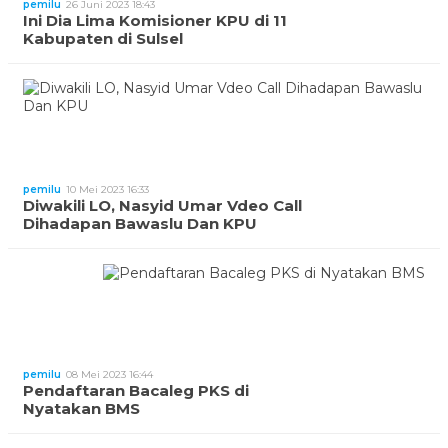
pemilu
26 Juni 2023 18:43
Ini Dia Lima Komisioner KPU di 11
Kabupaten di Sulsel
pemilu
10 Mei 2023 16:33
Diwakili LO, Nasyid Umar Vdeo Call
Dihadapan Bawaslu Dan KPU
pemilu
08 Mei 2023 16:44
Pendaftaran Bacaleg PKS di
Nyatakan BMS