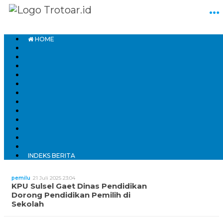
HOME
#KPU
BAGIKAN
INDEKS BERITA
pemilu
21 Juli 2025 23:04
KPU Sulsel Gaet Dinas Pendidikan
Dorong Pendidikan Pemilih di
Sekolah