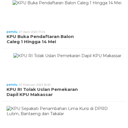
pemilu
27 April 2023 17:24
KPU Buka Pendaftaran Balon
Caleg 1 Hingga 14 Mei
pemilu
07 Februari 2023 16:40
KPU RI Tolak Uslan Pemekaran
Dapil KPU Makassar